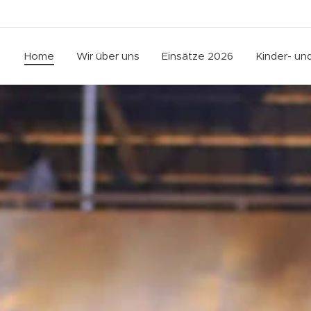
Home
Wir über uns
Einsätze 2026
Kinder- u