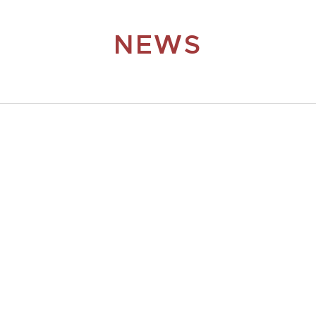
NEWS
inelle Zugeinrichtungen