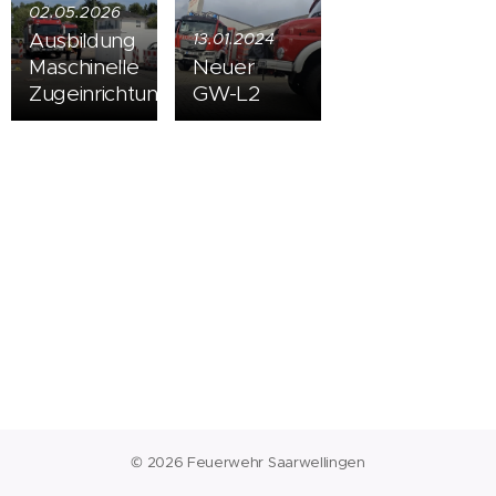
02.05.2026
Ausbildung
13.01.2024
Maschinelle
Neuer
Zugeinrichtungen
GW-L2
© 2026 Feuerwehr Saarwellingen