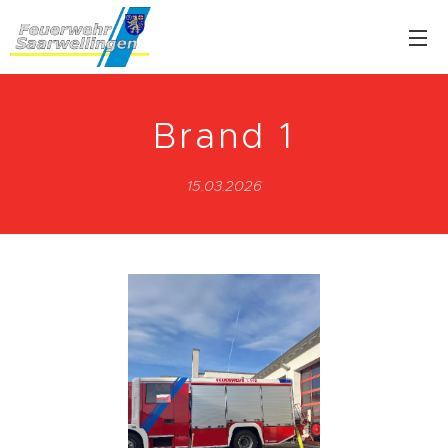
Brand 1
15.03.2026