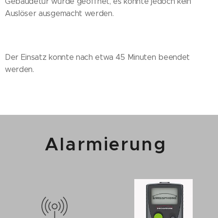
Gebäudetür wurde geöffnet, es konnte jedoch kein
Auslöser ausgemacht werden.
Der Einsatz konnte nach etwa 45 Minuten beendet
werden.
Alarmierung