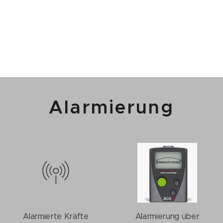
Alarmierung
Alarmierte Kräfte
Alarmierung über