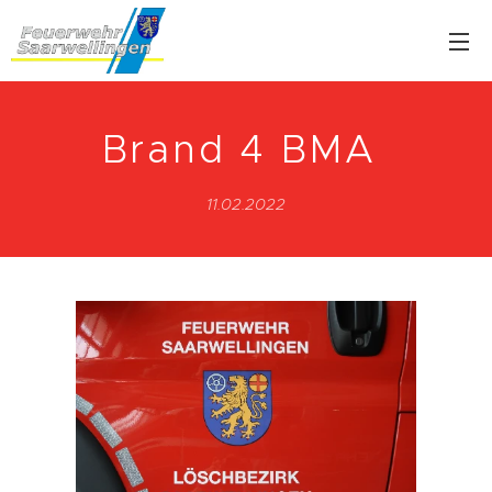
Brand 4 BMA
11.02.2022