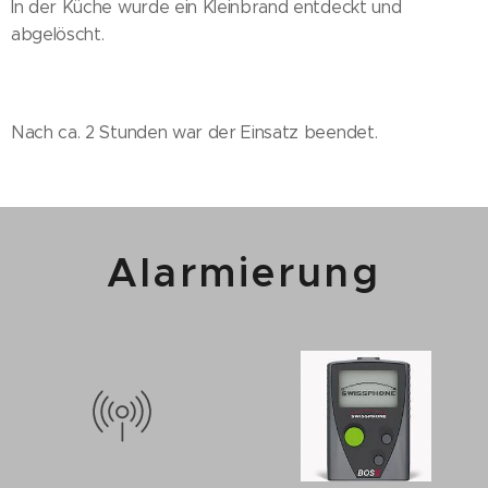
In der Küche wurde ein Kleinbrand entdeckt und
abgelöscht.
Nach ca. 2 Stunden war der Einsatz beendet.
Alarmierung