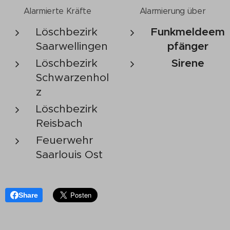
Alarmierte Kräfte
Alarmierung über
Löschbezirk
Funkmeldeem
Saarwellingen
pfänger
Löschbezirk
Sirene
Schwarzenhol
z
Löschbezirk
Reisbach
Feuerwehr
Saarlouis Ost
Share