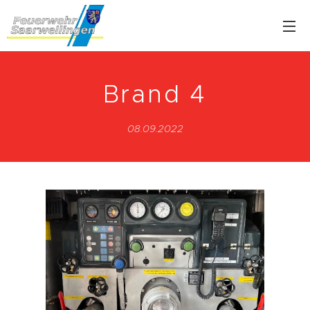
Brand 4
08.09.2022