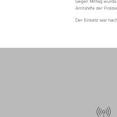
Gegen Mittag wurden
Amtshilfe der Polize
Der Einsatz war nac