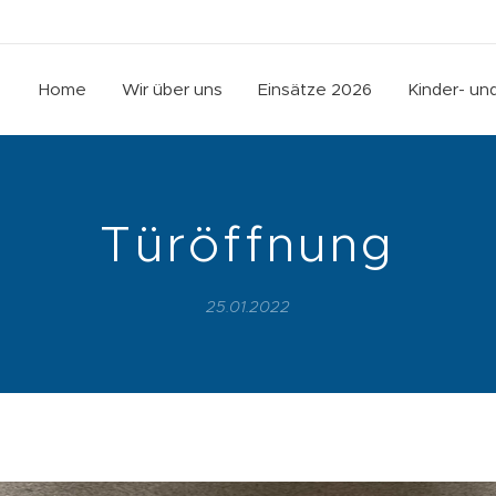
Home
Wir über uns
Einsätze 2026
Kinder- u
Türöffnung
25.01.2022