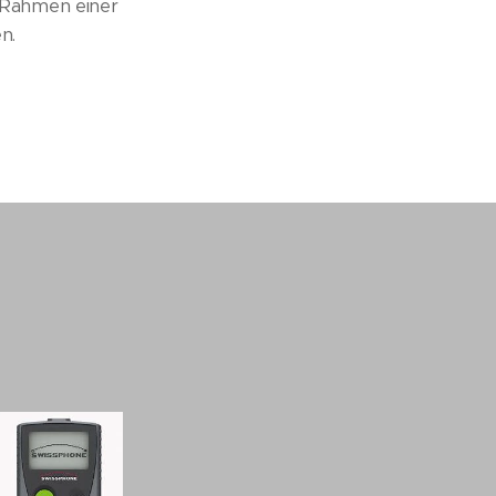
 Rahmen einer
n.