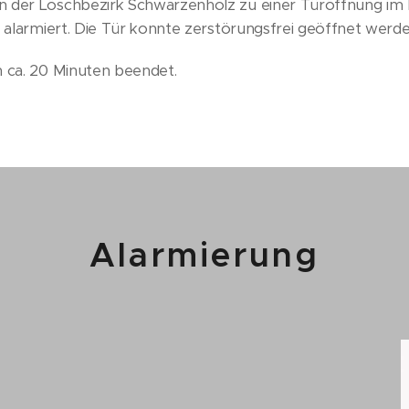
 der Löschbezirk Schwarzenholz zu einer Türöffnung im
i alarmiert. Die Tür konnte zerstörungsfrei geöffnet werde
h ca. 20 Minuten beendet.
Alarmierung