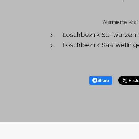
Alarmierte Kräf
Löschbezirk Schwarzenh
Löschbezirk Saarwellin
Share