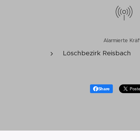
Alarmierte Kräf
Löschbezirk Reisbach
Share