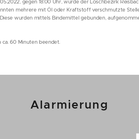
05.2022, gegen 18:00 Uhr, wurde der Löschbezirk Reisbac
onnten mehrere mit Öl oder Kraftstoff verschmutzte Stel
. Diese wurden mittels Bindemittel gebunden, aufgenomm
h ca. 60 Minuten beendet.
Alarmierung