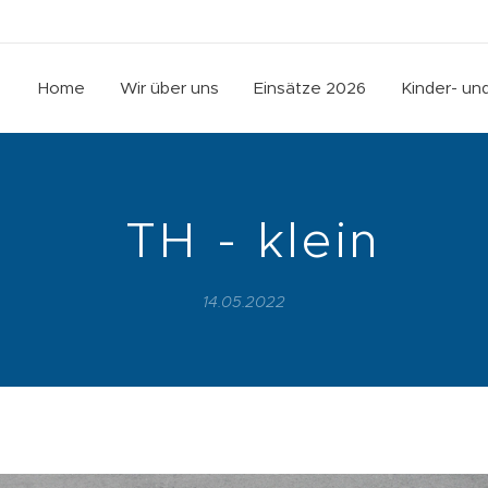
Home
Wir über uns
Einsätze 2026
Kinder- u
TH - klein
14.05.2022