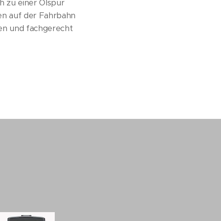
h zu einer Ölspur
len auf der Fahrbahn
en und fachgerecht