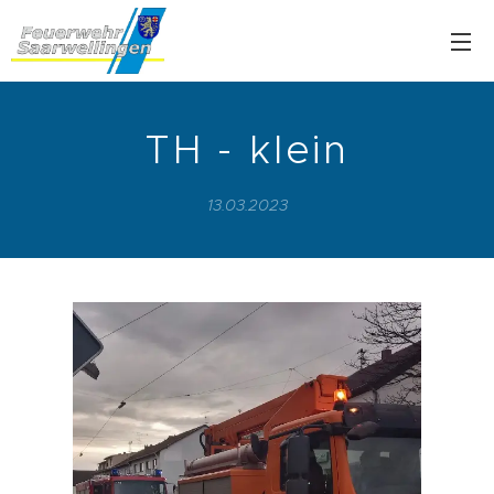
TH - klein
13.03.2023