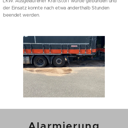
LKW. Ausgelaufener Kraftstoff wurde gebunden und
der Einsatz konnte nach etwa anderthalb Stunden
beendet werden.
Alarmierung