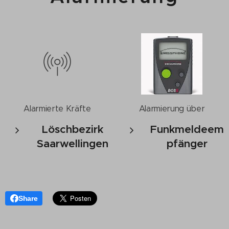
Alarmierte Kräfte
Alarmierung über
Löschbezirk
Funkmeldeem
Saarwellingen
pfänger
Share