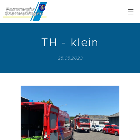
TH - klein
25.05.2023