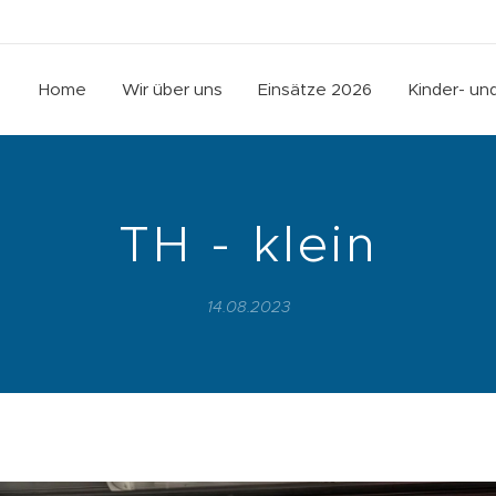
Home
Wir über uns
Einsätze 2026
Kinder- u
TH - klein
14.08.2023