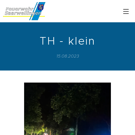
TH - klein
15.08.2023