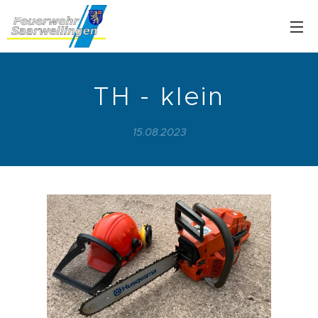
TH - klein
15.08.2023