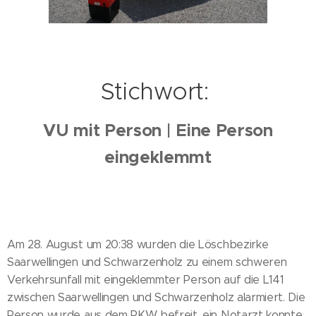
Stichwort:
VU mit Person | Eine Person
eingeklemmt
Am 28. August um 20:38 wurden die Löschbezirke
Saarwellingen und Schwarzenholz zu einem schweren
Verkehrsunfall mit eingeklemmter Person auf die L141
zwischen Saarwellingen und Schwarzenholz alarmiert. Die
Person wurde aus dem PKW befreit, ein Notarzt konnte