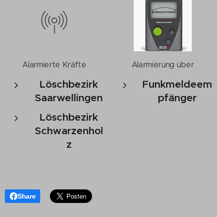
Alarmierte Kräfte
Alarmierung über
Löschbezirk
Funkmeldeem
Saarwellingen
pfänger
Löschbezirk
Schwarzenhol
z
Share