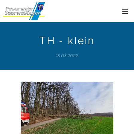
TH - klein
18.03.2022