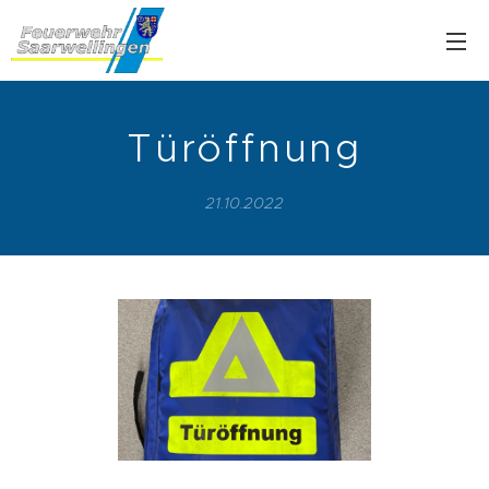
Türöffnung
21.10.2022