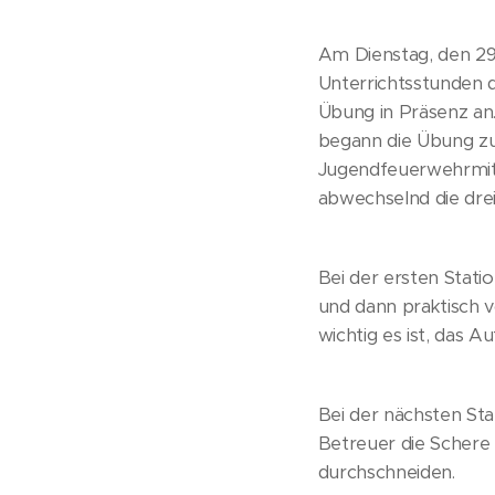
Am Dienstag, den 29
Unterrichtsstunden 
Übung in Präsenz an
begann die Übung z
Jugendfeuerwehrmitg
abwechselnd die drei
Bei der ersten Stat
und dann praktisch v
wichtig es ist, das A
Bei der nächsten Sta
Betreuer die Schere 
durchschneiden.