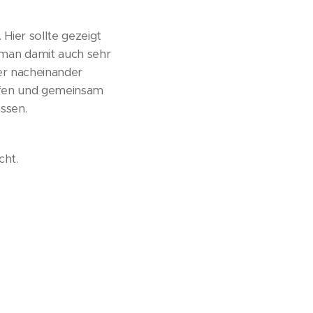
Hier sollte gezeigt
 man damit auch sehr
der nacheinander
eifen und gemeinsam
ssen.
cht.