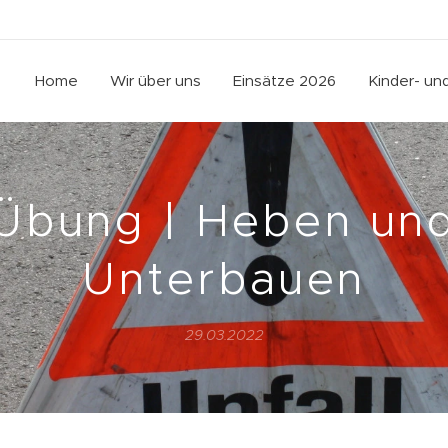
Home
Wir über uns
Einsätze 2026
Kinder- u
Übung | Heben un
Unterbauen
29.03.2022