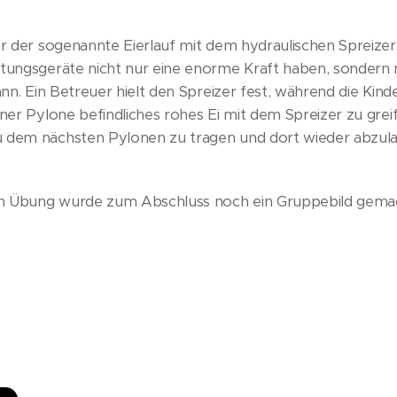
ar der sogenannte Eierlauf mit dem hydraulischen Spreizer. 
ttungsgeräte nicht nur eine enorme Kraft haben, sondern
kann. Ein Betreuer hielt den Spreizer fest, während die Kin
iner Pylone befindliches rohes Ei mit dem Spreizer zu gr
 dem nächsten Pylonen zu tragen und dort wieder abzula
n Übung wurde zum Abschluss noch ein Gruppebild gema