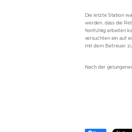
Die letzte Station w
werden, dass die Re
feinfühlig arbeiten 
versuchten ein auf e
mit dem Betreuer zu
Nach der gelungene