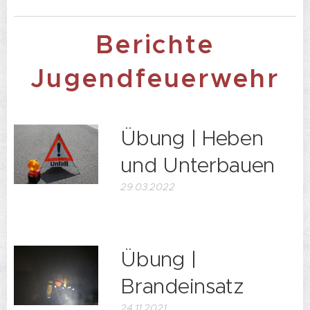
Berichte
Jugendfeuerwehr
Übung | Heben
und Unterbauen
29.03.2022
Übung |
Brandeinsatz
24.11.2021