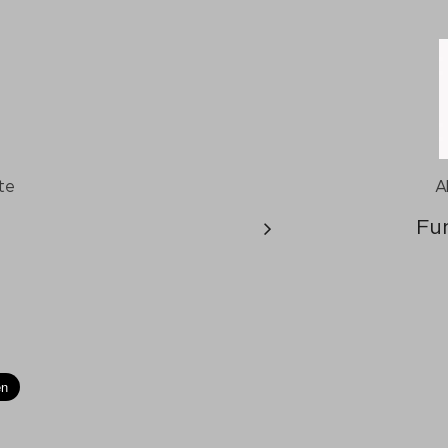
te
A
Fu