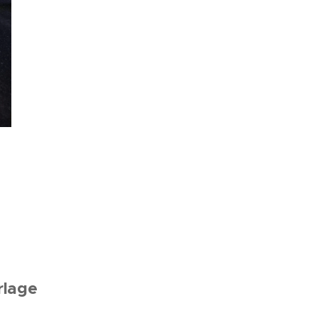
rlage