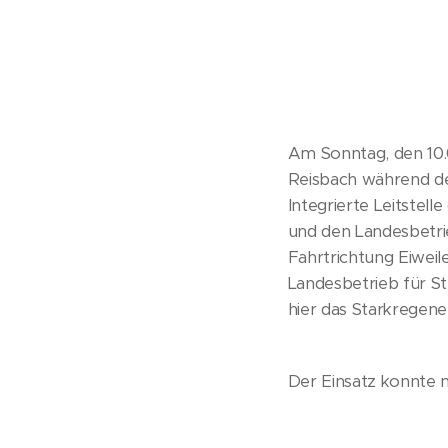
Am Sonntag, den 10.
Reisbach während de
Integrierte Leitstell
und den Landesbetri
Fahrtrichtung Eiwei
Landesbetrieb für St
hier das Starkregener
Der Einsatz konnte 