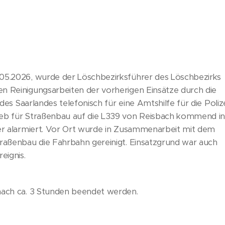
05.2026, wurde der Löschbezirksführer des Löschbezirks
n Reinigungsarbeiten der vorherigen Einsätze durch die
e des Saarlandes telefonisch für eine Amtshilfe für die Poliz
eb für Straßenbau auf die L339 von Reisbach kommend i
ler alarmiert. Vor Ort wurde in Zusammenarbeit mit dem
raßenbau die Fahrbahn gereinigt. Einsatzgrund war auch
eignis.
nach ca. 3 Stunden beendet werden.