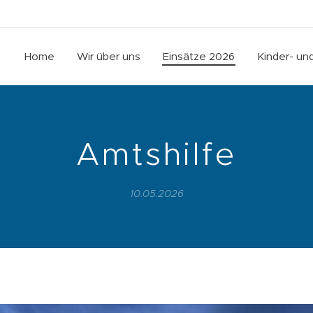
Home
Wir über uns
Einsätze 2026
Kinder- u
Amtshilfe
10.05.2026