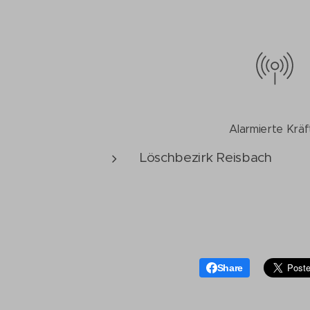
Alarmierte Kräf
Löschbezirk Reisbach
Share