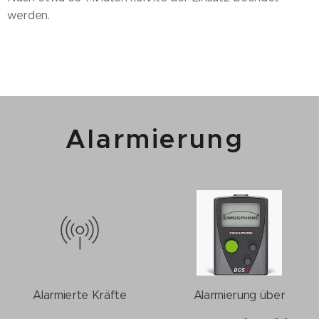
werden.
Alarmierung
Alarmierte Kräfte
Alarmierung über