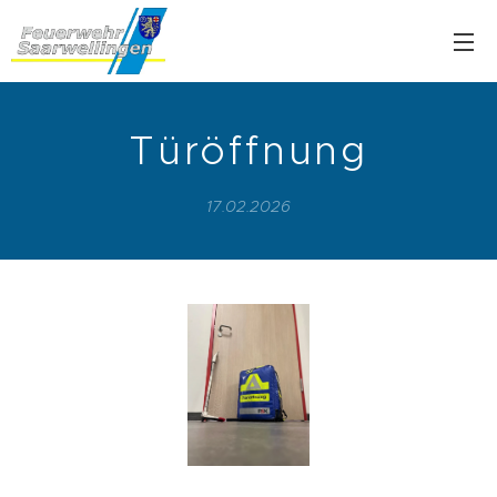
Türöffnung
17.02.2026