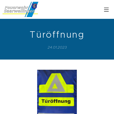
Türöffnung
24.01.2023