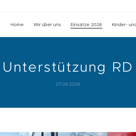
Home
Wir über uns
Einsätze 2026
Kinder- u
Unterstützung RD
27.06.2026