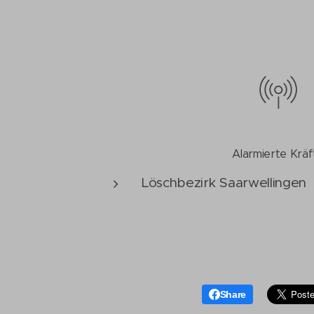
Alarmierte Kräf
Löschbezirk Saarwellingen
Share