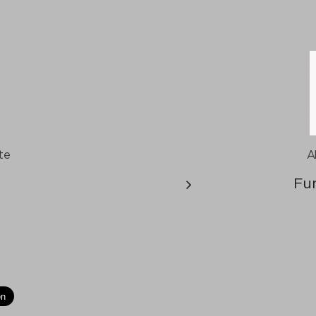
te
A
Fu