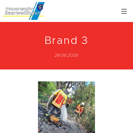
Brand 3
28.06.2026