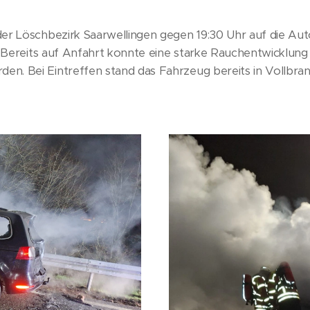
er Löschbezirk Saarwellingen gegen 19:30 Uhr auf die Au
t. Bereits auf Anfahrt konnte eine starke Rauchentwicklu
. Bei Eintreffen stand das Fahrzeug bereits in Vollbra