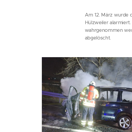
Am 12. März wurde d
Hülzweiler alarmier
wahrgenommen werden
abgelöscht.