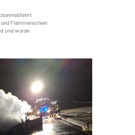
tobahnabfahrt
ng und Flammenschein
nd und wurde