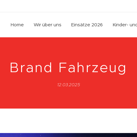
Home
Wir über uns
Einsätze 2026
Kinder- u
Brand Fahrzeug
12.03.2025