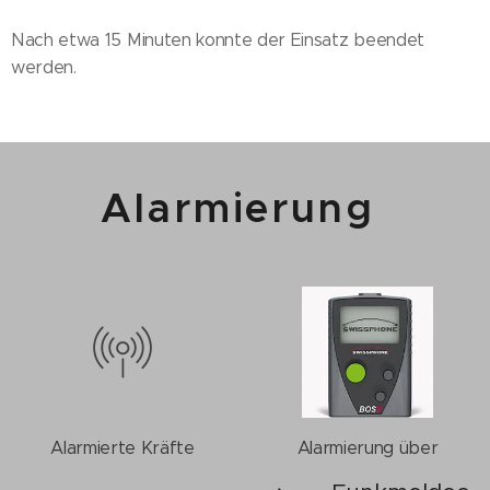
Nach etwa 15 Minuten konnte der Einsatz beendet
werden.
Alarmierung
Alarmierte Kräfte
Alarmierung über