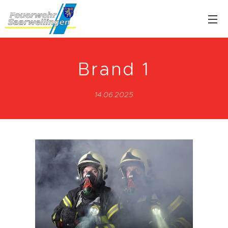
Brand 1
14.06.2025