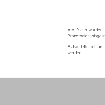
Am 19. Juni wurden u
Brandmeldeanlage in 
Es handelte sich um
werden.