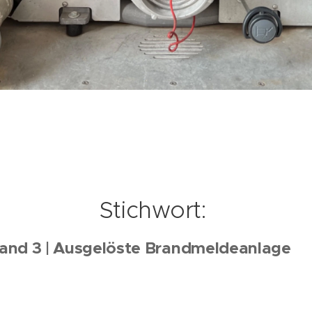
Stichwort:
rand 3 | Ausgelöste Brandmeldeanla