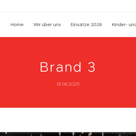
Home
Wir über uns
Einsätze 2026
Kinder- u
Brand 3
19.06.2025