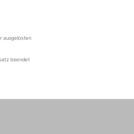
er ausgelösten
nsatz beendet