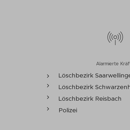
Alarmierte Kräf
Löschbezirk Saarwelling
Löschbezirk Schwarzenh
Löschbezirk Reisbach
Polizei