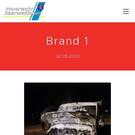
Brand 1
02.05.2023