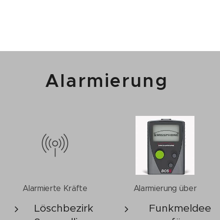
Alarmierung
Alarmierte Kräfte
Alarmierung über
Löschbezirk
Funkmeldee