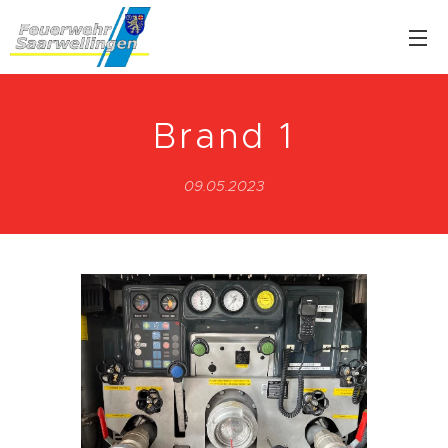
Brand 1
09.05.2023