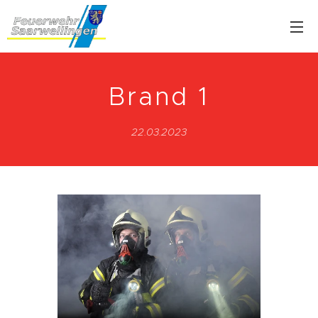
Brand 1
22.03.2023