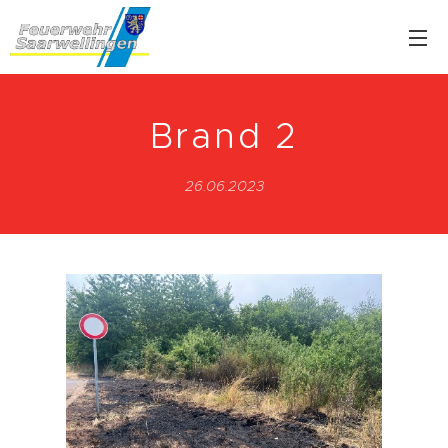
Brand 2
26.06.2023