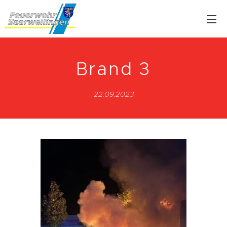
Brand 3
22.09.2023