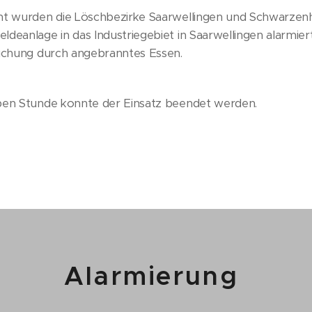
ht wurden die Löschbezirke Saarwellingen und Schwarzenh
deanlage in das Industriegebiet in Saarwellingen alarmier
auchung durch angebranntes Essen.
ben Stunde konnte der Einsatz beendet werden.
Alarmierung