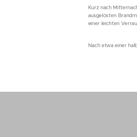
Kurz nach Mitternac
ausgelösten Brandmel
einer leichten Verr
Nach etwa einer hal