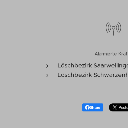
Alarmierte Kräf
Löschbezirk Saarwelling
Löschbezirk Schwarzenh
Share