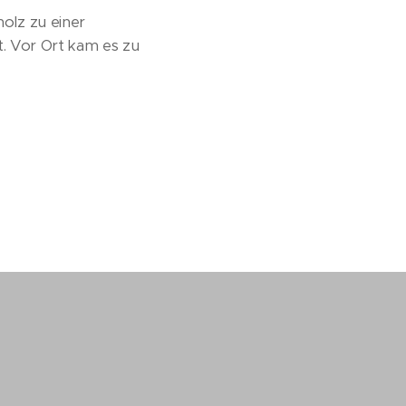
olz zu einer
t. Vor Ort kam es zu