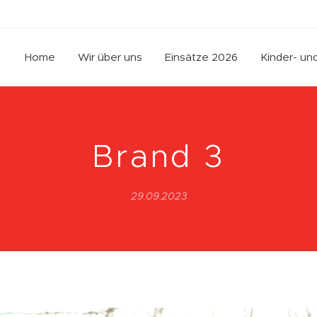
Home
Wir über uns
Einsätze 2026
Kinder- u
Brand 3
29.09.2023