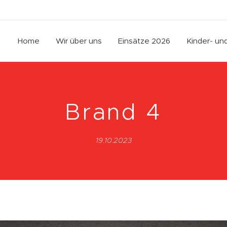
Home
Wir über uns
Einsätze 2026
Kinder- u
Brand 4
19.10.2023