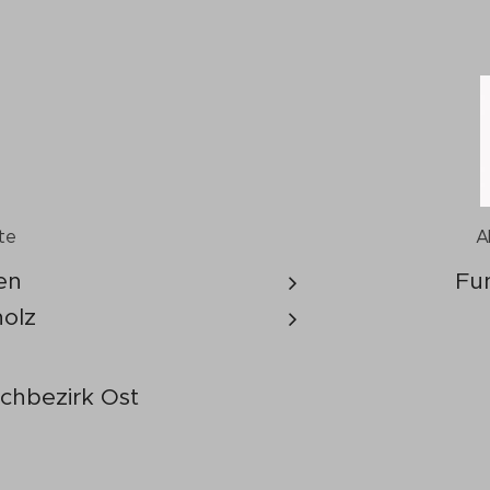
te
A
en
Fu
olz
chbezirk Ost