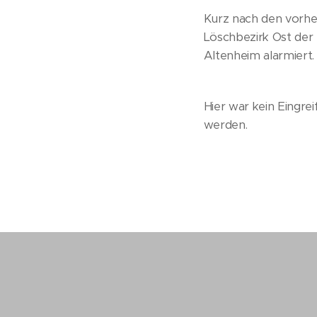
Kurz nach den vorher
Löschbezirk Ost der
Altenheim alarmiert.
Hier war kein Eingre
werden.