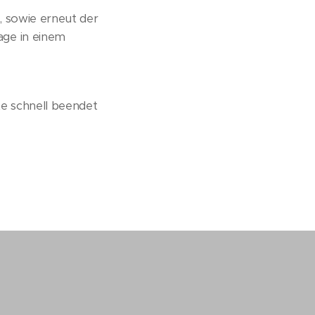
, sowie erneut der
age in einem
te schnell beendet