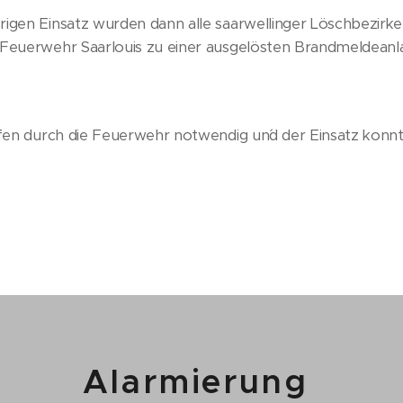
igen Einsatz wurden dann alle saarwellinger Löschbezirke
 Feuerwehr Saarlouis zu einer ausgelösten Brandmeldeanl
ifen durch die Feuerwehr notwendig un´d der Einsatz konn
Alarmierung