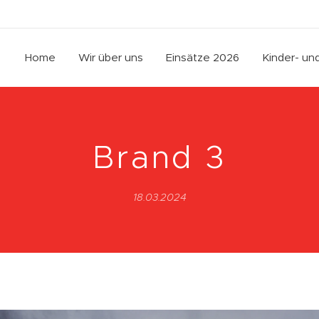
Home
Wir über uns
Einsätze 2026
Kinder- u
Brand 3
18.03.2024