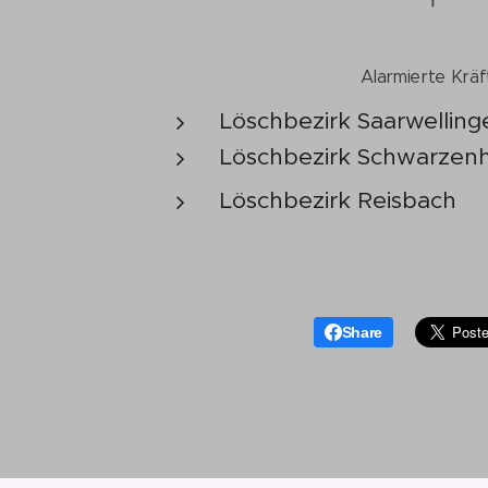
Alarmierte Kräf
Löschbezirk Saarwelling
Löschbezirk Schwarzenh
Löschbezirk Reisbach
Share