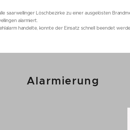
lle saarwellinger Löschbezirke zu einer ausgelösten Brandme
llingen alarmiert.
ehlalarm handelte, konnte der Einsatz schnell beendet werde
Alarmierung