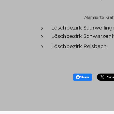
Alarmierte Kräf
Löschbezirk Saarwelling
Löschbezirk Schwarzenh
Löschbezirk Reisbach
Share