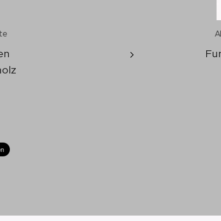
te
A
en
Fu
olz