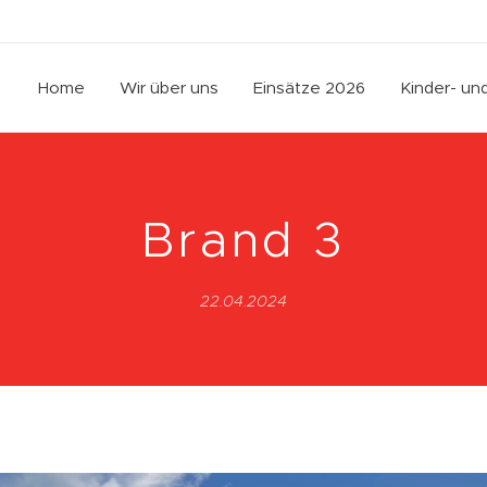
Home
Wir über uns
Einsätze 2026
Kinder- u
Brand 3
22.04.2024