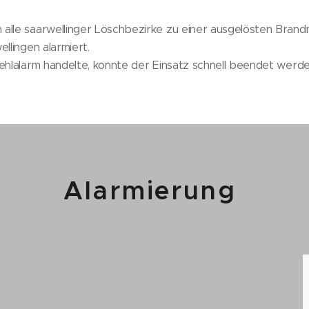
alle saarwellinger Löschbezirke zu einer ausgelösten Brand
llingen alarmiert.
ehlalarm handelte, konnte der Einsatz schnell beendet werde
Alarmierung