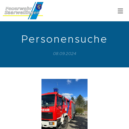
Personensuche
08.09.2024