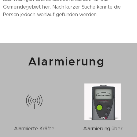
Gemeindegebiet her. Nach kurzer Suche konnte die
Person jedoch wohlauf gefunden werden.
Alarmierung
Alarmierte Kräfte
Alarmierung über