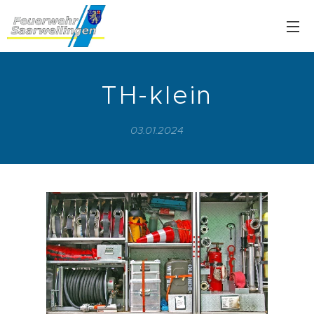
TH-klein
03.01.2024