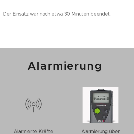
Der Einsatz war nach etwa 30 Minuten beendet.
Alarmierung
Alarmierte Kräfte
Alarmierung über