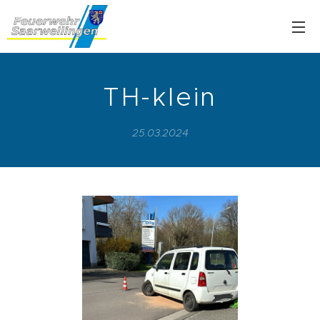
TH-klein
25.03.2024