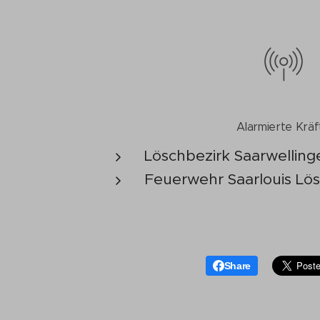
Alarmierte Kräf
Löschbezirk Saarwelling
Feuerwehr Saarlouis Lös
Share