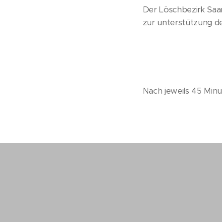
Der Löschbezirk Saar
zur unterstützung de
Nach jeweils 45 Min