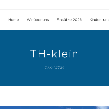
Home
Wir über uns
Einsätze 2026
Kinder- u
TH-klein
07.04.2024