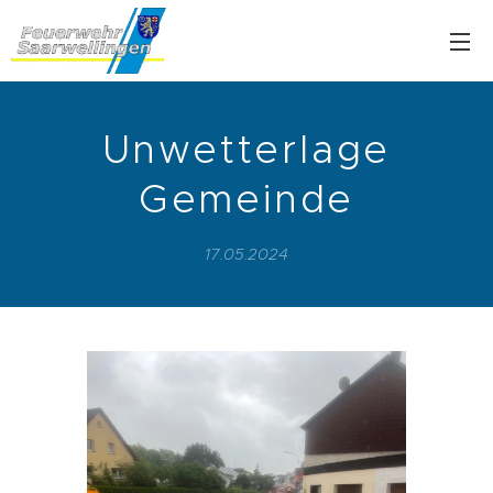
Unwetterlage
Gemeinde
17.05.2024