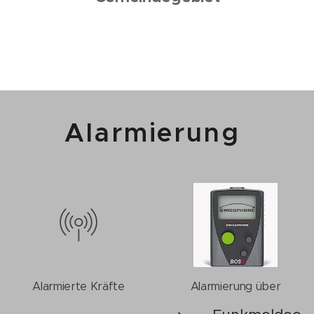
Alarmierung
Alarmierte Kräfte
Alarmierung über