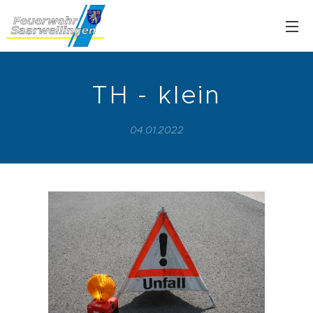
TH - klein
04.01.2022