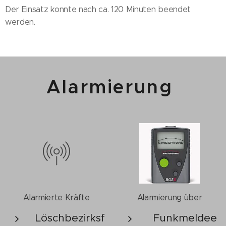
Der Einsatz konnte nach ca. 120 Minuten beendet
werden.
Alarmierung
Alarmierte Kräfte
Alarmierung über
Löschbezirksf
Funkmeldee